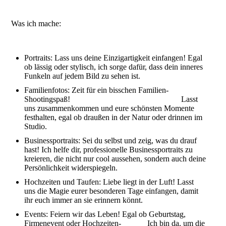
Was ich mache:
Portraits: Lass uns deine Einzigartigkeit einfangen! Egal
ob lässig oder stylisch, ich sorge dafür, dass dein inneres
Funkeln auf jedem Bild zu sehen ist.
Familienfotos: Zeit für ein bisschen Familien-
Shootingspaß! Lasst
uns zusammenkommen und eure schönsten Momente
festhalten, egal ob draußen in der Natur oder drinnen im
Studio.
Businessportraits: Sei du selbst und zeig, was du drauf
hast! Ich helfe dir, professionelle Businessportraits zu
kreieren, die nicht nur cool aussehen, sondern auch deine
Persönlichkeit widerspiegeln.
Hochzeiten und Taufen: Liebe liegt in der Luft! Lasst
uns die Magie eurer besonderen Tage einfangen, damit
ihr euch immer an sie erinnern könnt.
Events: Feiern wir das Leben! Egal ob Geburtstag,
Firmenevent oder Hochzeiten- Ich bin da, um die